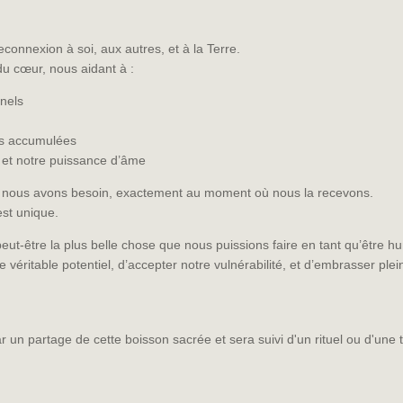
connexion à soi, aux autres, et à la Terre.
u cœur, nous aidant à :
nels
es accumulées
e et notre puissance d’âme
nous avons besoin, exactement au moment où nous la recevons.
st unique.
eut-être la plus belle chose que nous puissions faire en tant qu’être h
 véritable potentiel, d’accepter notre vulnérabilité, et d’embrasser pl
 partage de cette boisson sacrée et sera suivi d'un rituel ou d'une t