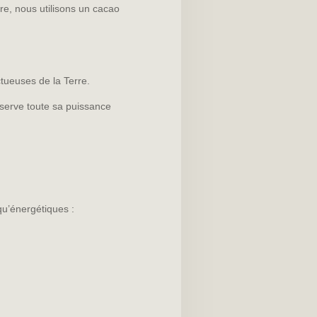
re, nous utilisons un cacao
ctueuses de la Terre.
nserve toute sa puissance
qu’énergétiques :