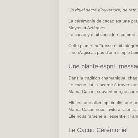
Un rituel sacré d’ouverture, de ret
La cérémonie de cacao est une pra
Mayas et Aztèques.
Le cacao y était considéré comme une
Cette plante maîtresse était intégré
Il ne s’agissait pas d’une simple b
Une plante-esprit, messa
Dans la tradition chamanique, chaq
Le cacao, lui, s’incarne à travers 
Mama Cacao, souvent perçue comme
Elle est une alliée spirituelle, une
Mama Cacao nous invite à ralentir, 
Elle nous ramène à l’essentiel : l’am
Le Cacao Cérémoniel