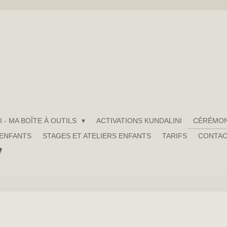
 - MA BOÎTE À OUTILS
ACTIVATIONS KUNDALINI
CÉRÉMON
 ENFANTS
STAGES ET ATELIERS ENFANTS
TARIFS
CONTA