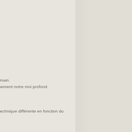
umain.
einement notre moi profond.
echnique différente en fonction du