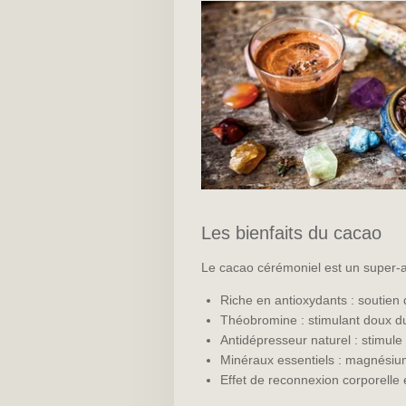
Les bienfaits du cacao
Le cacao cérémoniel est un super-a
Riche en antioxydants : soutien 
Théobromine : stimulant doux du 
Antidépresseur naturel : stimule
Minéraux essentiels : magnésium,
Effet de reconnexion corporelle e