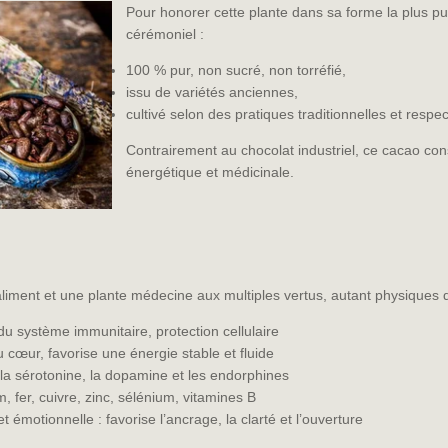
Pour honorer cette plante dans sa forme la plus pu
cérémoniel :
100 % pur, non sucré, non torréfié,
issu de variétés anciennes,
cultivé selon des pratiques traditionnelles et respe
Contrairement au chocolat industriel, ce cacao co
énergétique et médicinale.
liment et une plante médecine aux multiples vertus, autant physiques 
du système immunitaire, protection cellulaire
cœur, favorise une énergie stable et fluide
 la sérotonine, la dopamine et les endorphines
 fer, cuivre, zinc, sélénium, vitamines B
t émotionnelle : favorise l’ancrage, la clarté et l’ouverture