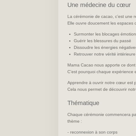
Une médecine du cœur
La cérémonie de cacao, c’est une re
Elle ouvre doucement les espaces d
Surmonter les blocages émotion
Guérir les blessures du passé
Dissoudre les énergies négativ
Retrouver notre vérité intérieur
Mama Cacao nous apporte ce dont 
C’est pourquoi chaque expérience e
Apprendre à ouvrir notre cœur est p
Cela nous permet de découvrir notre
Thématique
Chaque cérémonie commencera par un
thème :
- reconnexion à son corps